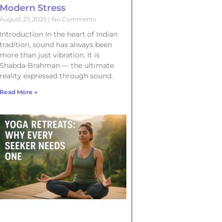
Modern Stress
August 27, 2025
No Comments
Introduction In the heart of Indian
tradition, sound has always been
more than just vibration. It is
Shabda-Brahman — the ultimate
reality expressed through sound.
Read More »