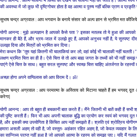
योगी आनन्द : आत्म-साधना में किसी को देखने की साधना नहीं की जाती है। आत्मा स्वयं चक
की अवस्था में जो कुछ भी दृष्टिगोचर होता है वह आत्मा व पुरुष नहीं बल्कि प्राण व प्रकृति 
सुभाष चन्द्र अग्रवाल : आप भगवान के बनाये संसार को अल्प ज्ञान से भ्रमित मत कीजिय
योगी आनन्द : मुझे अल्पज्ञान है आपको कैसे पता ? इसका मतलब तो ये हुआ की आपको ब
मानकर ही बैठे हैं, और भ्रम-जाल में उलझे हुए हैं, आपको अनुभव नहीं है, ये सुस्पष्ट
उलझा दिया और मित्रों को भ्रमित कर दिया।
मेरा कथन कि “तुम यहां कितनी भी चालाकियां कर लो, वहां कोई भी चालाकी नहीं चलती।”
लक्षण भ्रमित चित्त का ही है। ऐसे चित्त से तो आप बाह्य जगत के तथ्यों को भी नहीं समझ 
पाएंगे ऐसे चित्त के साथ। बहुत सरल सुस्पष्ट और स्वच्छ चित्त चाहिए अंतर्जगत के रहस्य
अच्छा होगा अपने वाग्विलास को आप विराम दें। ॐ!
सुभाष चन्द्र अग्रवाल : आप परमात्मा के अस्तित्व को मिटाना चाहते हैं हम भगवद् द
करेगा|
योगी आनन्द : आप तो बहुत ही बचकानी बात करते हैं। मैंने जितनी भी बातें कही हैं सभी श
की पुष्टि करती हैं। फिर भी आप अपनी चालाक बुद्धि का प्रयोग कर स्वयं को भगवद दूत ए
है, और इसकी क्या उपयोगिता है किंचित आप नहीं समझते हैं। श्रुति एवं श्रोत्रिय योगीगण 
हमारा असली अहम् तो वही है, जो वस्तुतः अहंकार रहित अहम् है, जो केवल व्यवहार के लि
का सान्निध्य प्राप्त नहीं हुआ है जो आपको आत्मा के रहस्य को समझा पाए। यदि मैं गलत हूँ 