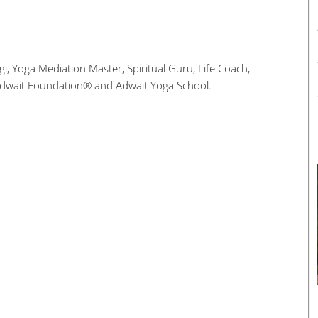
i, Yoga Mediation Master, Spiritual Guru, Life Coach,
Adwait Foundation® and Adwait Yoga School.