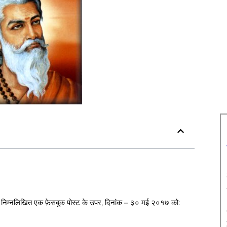
े बीच, निम्नलिखित एक फ़ेसबुक पोस्ट के उपर, दिनांक – ३० मई २०१७ को: