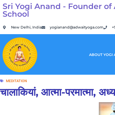
Sri Yogi Anand - Founder of
School
New Delhi, India
yogianand@adwaityoga.com
+
ABOUT YOGI
MEDITATION
चालाकियां, आत्मा-परमात्मा, अध्य