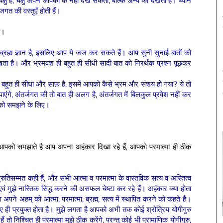
्षु है, चक्षु अपने आपको के नहीं देख सकती, बल्कि अन्य को देखती है। ध्यान
जगत की वस्तुएँ होती हैं।
े।
्रह्म ज्ञान है, इसलिए आप ये जज कर सकते हैं। आप सुनी सुनाई बातों को
 दीखता है। और भ्रमवश ही बहुत ही सीधी सादी बात को निरर्थक प्रश्न पूछकर
 बहुत ही सीधा और साफ़ है, इसमें आपको कैसे भ्रम और संशय हो गया? ये तो
पाएंगे, अंतर्जगत की तो बात ही अलग है, अंतर्जगत में बिलकुल प्रवेश नहीं कर
ों को समझने के लिए।
ूत आपको समझाते है आप अपना अहंकार दिखा रहे हैं, आपको परमात्मा ही ठीक
्रुतिसम्मत कही हैं, और सभी आत्मा व परमात्मा के वास्तविक सत्य व अस्तित्व
वं मुझे नास्तिक सिद्ध करने की असफल चेष्टा कर रहे हैं। अहंकार क्या होता
अपने अहम् को आत्मा, परमात्मा, ब्रह्म, सत्य में स्थापित करने को कहते हैं।
ए ही प्रयुक्त होता है। मुझे लगता है आपको अभी तक कोई श्रोत्रिय योगीगुरु
तो निश्चित ही परमात्मा मुझे ठीक करेंगे, परन्तु कोई भी प्रामाणिक योगीगुरु,