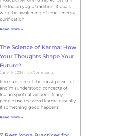
the Indian yogic tradition. It deals
with the awakening of inner energy,
purification
Read More »
The Science of Karma: How
Your Thoughts Shape Your
Future?
June 19, 2026
No Comments
Karma is one of the most powerful
and misunderstood concepts of
Indian spiritual wisdom. Many
people use the word karma casually.
If something good happens,
Read More »
7 Best Yoga Practices for