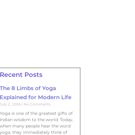
Recent Posts
The 8 Limbs of Yoga
Explained for Modern Life
July 2, 2026
No Comments
Yoga is one of the greatest gifts of
Indian wisdom to the world. Today,
when many people hear the word
yoga, they immediately think of