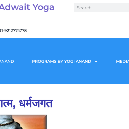
 Adwait Yoga
91-9212774778
 ANAND
PROGRAMS BY YOGI ANAND
MEDIA
ात्म, धर्मजगत