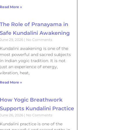
Read More »
The Role of Pranayama in
Safe Kundalini Awakening
June 29, 2026
No Comments
Kundalini awakening is one of the
most powerful and sacred subjects
in Indian yogic tradition. It is not
just an experience of energy,
vibration, heat,
Read More »
How Yogic Breathwork
Supports Kundalini Practice
June 26, 2026
No Comments
Kundalini practice is one of the
most powerful and sacred paths in