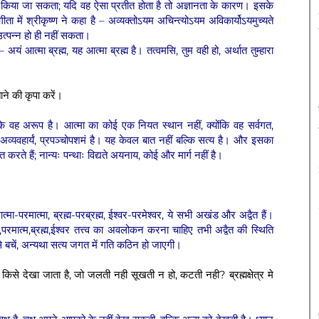
ं किया जा सकता; यदि वह ऐसा प्रतीत होता है तो अज्ञानता के कारण। इसके
 में श्रीकृष्ण ने कहा है – अव्यक्तोऽयम अचिन्त्योऽयम अविकार्योऽयमुच्यते
त्पन्न हो ही नहीं सकता।
यं आत्मा ब्रह्म, यह आत्मा ब्रह्म है। तत्वमसि, तुम वही हो, अर्थात तुम्हारा
ाने की कृपा करें।
कि वह अरूप है। आत्मा का कोई एक नियत स्थान नहीं, क्योंकि वह सर्वगत,
तं, अव्यवहार्यं, प्रपञ्चोपशमं है। यह केवल बात नहीं बल्कि सत्य है। और इसका
्त करते हैं; नान्यः पन्थाः विद्यते अयनाय, कोई और मार्ग नहीं है।
मा-परमात्मा, ब्रह्म-परब्रह्म, ईश्वर-परमेश्वर, ये सभी अखंड और अद्वैत हैं।
,परमात्म,ब्रह्म,ईश्वर तत्त्व का अवलोकन करना चाहिए तभी अद्वैत की स्थिति
से बचें, अन्यथा सत्य जगत में गति कठिन हो जाएगी।
 किसे देखा जाता है, जो जलती नही सूखती न हो, कटती नही? ब्रह्मक्षेत्र मे